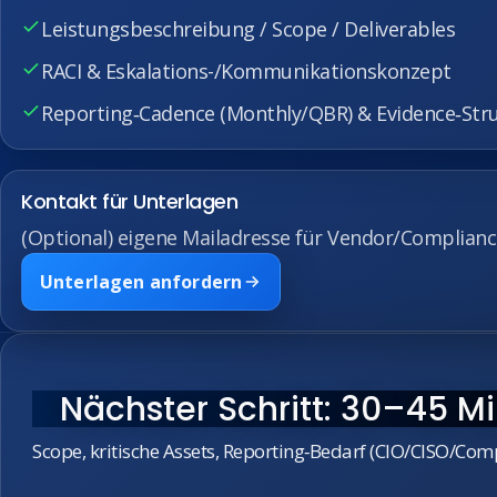
Leistungsbeschreibung / Scope / Deliverables
RACI & Eskalations-/Kommunikationskonzept
Reporting‑Cadence (Monthly/QBR) & Evidence‑Str
Kontakt für Unterlagen
(Optional) eigene Mailadresse für Vendor/Compliance
Unterlagen anfordern
Nächster Schritt: 30–45 M
Scope, kritische Assets, Reporting‑Bedarf (CIO/CISO/Compl