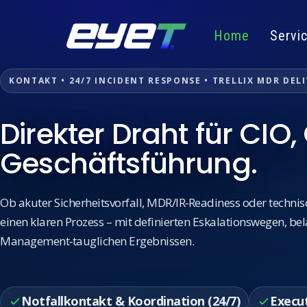
Home
Servi
KONTAKT • 24/7 INCIDENT RESPONSE • TRELLIX MDR DEL
Direkter Draht für CIO
Geschäftsführung.
Ob akuter Sicherheitsvorfall, MDR/IR‑Readiness oder technisc
einen klaren Prozess – mit definierten Eskalationswegen, 
Management‑tauglichen Ergebnissen.
Notfallkontakt & Koordination (24/7)
Execut