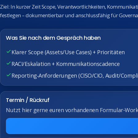
Ziel: In kurzer Zeit Scope, Verantwortlichkeiten, Kommunikat
festlegen – dokumentierbar und anschlussfähig für Governa
Was Sie nach dem Gespräch haben
Klarer Scope (Assets/Use Cases) + Prioritäten
RACI/Eskalation + Kommunikationscadence
Reporting‑Anforderungen (CISO/CIO, Audit/Compl
Termin / Rückruf
Nutzt hier gerne euren vorhandenen Formular‑Work