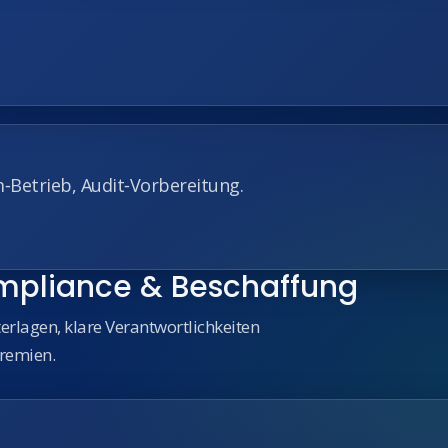
‑Betrieb, Audit‑Vorbereitung.
pliance & Beschaffung
rlagen, klare Verantwortlichkeiten
remien.