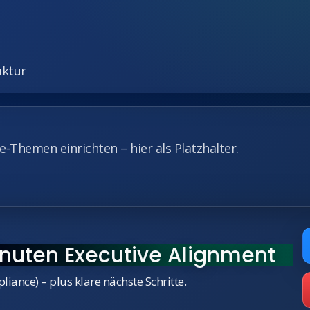
uktur
‑Themen einrichten – hier als Platzhalter.
inuten Executive Alignment
iance) – plus klare nächste Schritte.