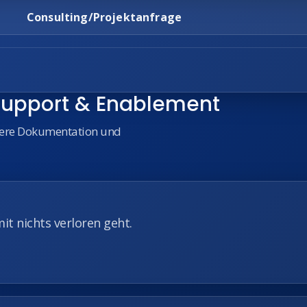
Consulting/Projektanfrage
upport & Enablement
ubere Dokumentation und
it nichts verloren geht.