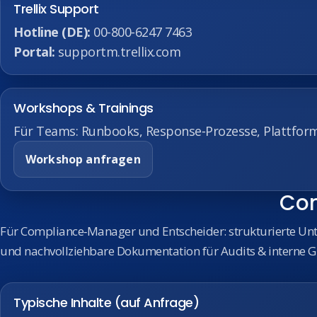
Trellix Support
Hotline (DE):
00‑800‑6247 7463
Portal:
supportm.trellix.com
Workshops & Trainings
Für Teams: Runbooks, Response‑Prozesse, Plattform
Workshop anfragen
Com
Für Compliance‑Manager und Entscheider: strukturierte Unte
und nachvollziehbare Dokumentation für Audits & interne G
Typische Inhalte (auf Anfrage)