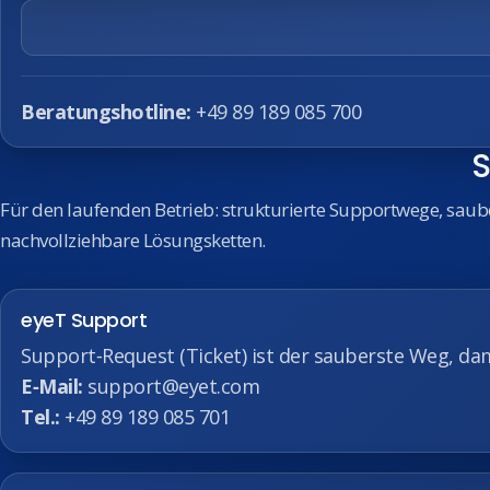
Beratungshotline:
+49 89 189 085 700
S
Für den laufenden Betrieb: strukturierte Supportwege, sa
nachvollziehbare Lösungsketten.
eyeT Support
Support‑Request (Ticket) ist der sauberste Weg, dam
E‑Mail:
support@eyet.com
Tel.:
+49 89 189 085 701