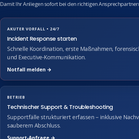
Damit Ihr Anliegen sofort bei den richtigen Ansprechpartne
AKUTER VORFALL • 24/7
Incident Response starten
Schnelle Koordination, erste Maßnahmen, forensisc
und Executive‑Kommunikation.
Notfall melden →
BETRIEB
Technischer Support & Troubleshooting
Supportfälle strukturiert erfassen – inklusive Nach
sauberem Abschluss.
Support‑Anfrage →