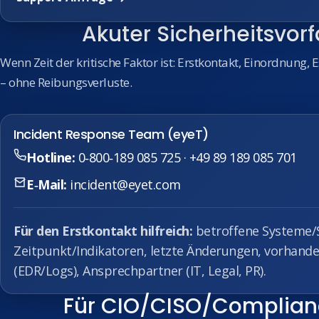
Akuter Sicherheitsvorfa
Wenn Zeit der kritische Faktor ist: Erstkontakt, Einordnung
– ohne Reibungsverluste.
Incident Response Team (eyeT)
Hotline:
0‑800‑189 085 725
·
+49 89 189 085 701
E‑Mail:
incident@eyet.com
Für den Erstkontakt hilfreich:
betroffene Systeme/
Zeitpunkt/Indikatoren, letzte Änderungen, vorhand
(EDR/Logs), Ansprechpartner (IT, Legal, PR).
Für CIO/CISO/Compliance