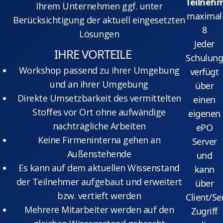
Teilnehm
Ihrem Unternehmen ggf. unter
maximal
Berücksichtigung der aktuell eingesetzten
8
Lösungen
Jeder
IHRE VORTEILE
Schulung
Workshop passend zu ihrer Umgebung
verfügt
und an ihrer Umgebung
über
Direkte Umsetzbarkeit des vermittelten
einen
Stoffes vor Ort ohne aufwändige
eigenen
nachträgliche Arbeiten
ePO
Keine Firmeninterna gehen an
Server
Außenstehende
und
Es kann auf dem aktuellen Wissenstand
kann
der Teilnehmer aufgebaut und erweitert
über
bzw. vertieft werden
Client/Se
Mehrere Mitarbeiter werden auf den
Zugriff