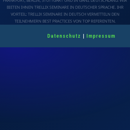
FRANKFURT, BERLIN, STUTTGART UND IN GANZ DEUTSCHLAND. WIR
BIETEN IHNEN TRELLIX SEMINARE IN DEUTSCHER SPRACHE. IHR
VORTEIL: TRELLIX SEMINARE IN DEUTSCH VERMITTELN DEN
TEILNEHMERN BEST PRACTICES VON TOP REFERENTEN.
Datenschutz
|
Impressum